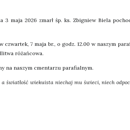
3 maja 2026 zmarł śp. ks. Zbigniew Biela pocho
zwartek, 7 maja br., o godz. 12.00 w naszym para
odlitwa różańcowa.
ny na naszym cmentarzu parafialnym.
 a światłość wiekuista niechaj mu świeci, niech odpo