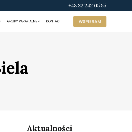
+48 32 242 05 55
WSPIERAM
GRUPY PARAFIALNE
KONTAKT
iela
Aktualności