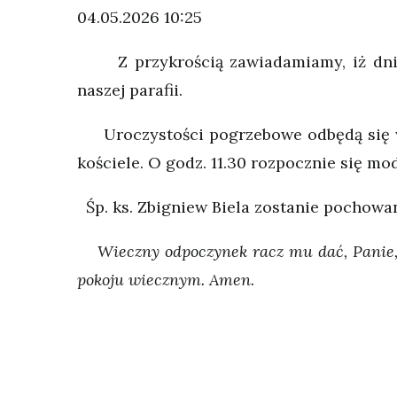
04.05.2026 10:25
Z przykrością zawiadamiamy, iż dnia 
naszej parafii.
Uroczystości pogrzebowe odbędą się w c
kościele. O godz. 11.30 rozpocznie się m
Śp. ks. Zbigniew Biela zostanie pochowa
Wieczny odpoczynek racz mu dać, Panie,
pokoju wiecznym. Amen.